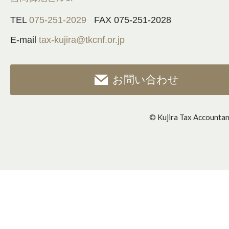
TEL
075-251-2029
FAX 075-251-2028
E-mail
tax-kujira@tkcnf.or.jp
お問い合わせ
© Kujira Tax Accounta