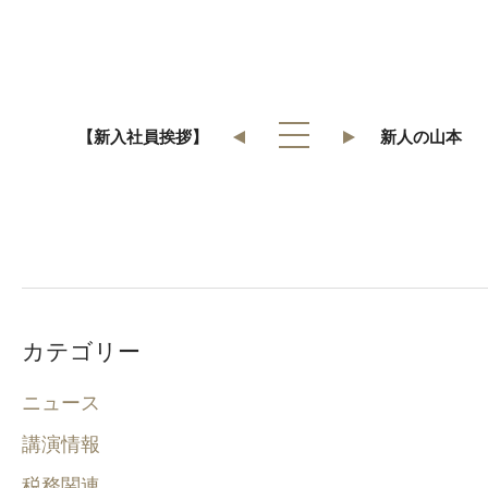
【新入社員挨拶】
新人の山本
カテゴリー
ニュース
講演情報
税務関連