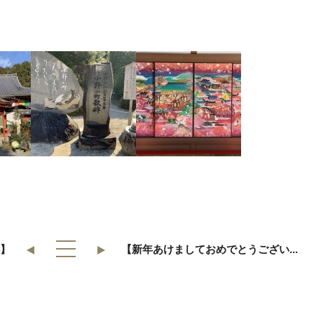
】
【新年あけましておめでとうござい...