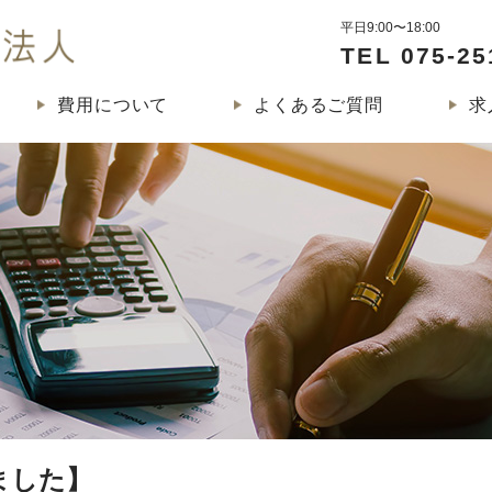
平日9:00〜18:00
くじら税理士法人
TEL 075-25
費用について
よくあるご質問
求
ました】