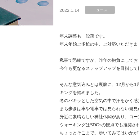
2022.1.14
ニュース
年末調整も一段落です。
年末年始ご多忙の中、ご対応いただきま
私事で恐縮ですが、昨年の抱負にしてお
今年も更なるステップアップを目指して
そんな意気込みとは裏腹に、12月から
キングを始めました。
冬のパキッとした空気の中で汗をかく感
まち歩きは車や電車では見られない発見
身近に素晴らしい神社仏閣があり、コー
ウォーキングはSDGsの観点でも推奨さ
ちょっとそこまで。歩いてみてはいかが