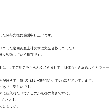
した関与先様に感謝申し上げます。
りました巡回監査士補試験に完全合格しました！
日々勉強していく所存です。
1月にかけてご馳走をたらふく頂きまして、身体も引き締めようとウォー
覚が好きで、気づけば2〜3時間かけて8㎞ほど歩いています。
があり、楽しいです。
スに組入れたりできるのが京都の良さですね。
れています。
でしょうか。