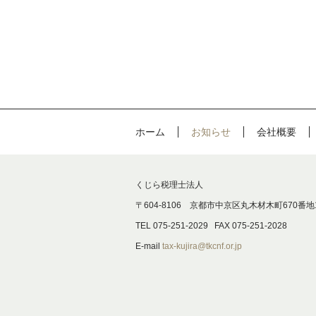
ホーム
お知らせ
会社概要
くじら税理士法人
〒604-8106 京都市中京区丸木材木町670番地
TEL 075-251-2029 FAX 075-251-2028
E-mail
tax-kujira@tkcnf.or.jp