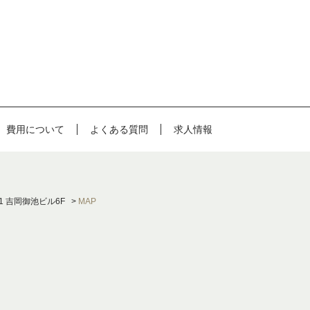
費用について
よくある質問
求人情報
1 吉岡御池ビル6F >
MAP