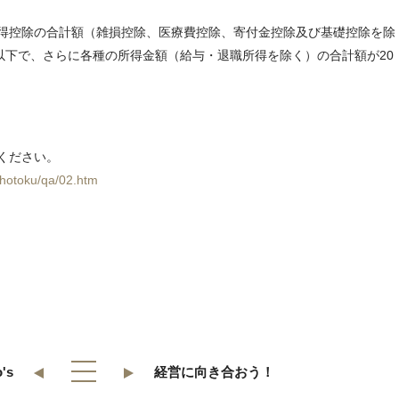
得控除の合計額（雑損控除、医療費控除、寄付金控除及び基礎控除を除
以下で、さらに各種の所得金額（給与・退職所得を除く）の合計額が20
ください。
/shotoku/qa/02.htm
's
経営に向き合おう！