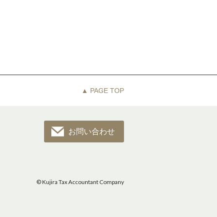
▲ PAGE TOP
お問い合わせ
© Kujira Tax Accountant Company