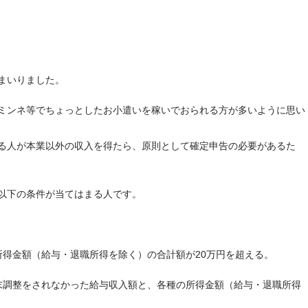
まいりました。
ミンネ等でちょっとしたお小遣いを稼いでおられる方が多いように思い
る人が本業以外の収入を得たら、原則として確定申告の必要があるた
以下の条件が当てはまる人です。
所得金額（給与・退職所得を除く）の合計額が20万円を超える。
末調整をされなかった給与収入額と、各種の所得金額（給与・退職所得