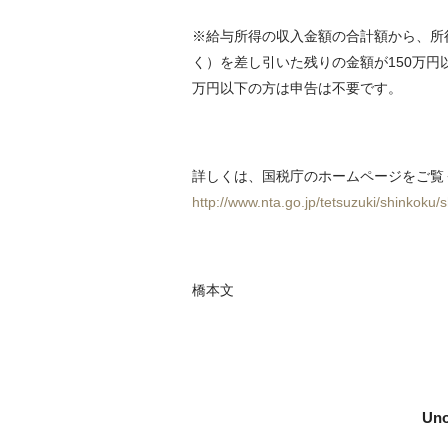
※給与所得の収入金額の合計額から、所
く）を差し引いた残りの金額が150万円
万円以下の方は申告は不要です。
詳しくは、国税庁のホームページをご覧
http://www.nta.go.jp/tetsuzuki/shinkoku
橋本文
Uno