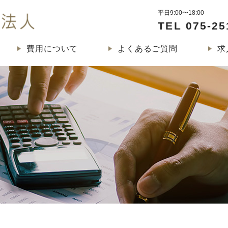
平日9:00〜18:00
くじら税理士法人
TEL 075-25
費用について
よくあるご質問
求